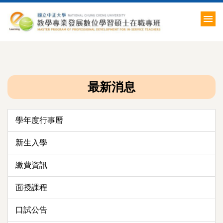
跳
到
主
要
內
容
區
最新消息
學年度行事曆
新生入學
繳費資訊
面授課程
口試公告