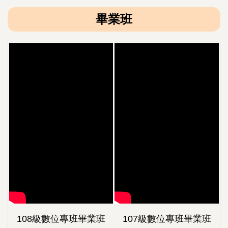
畢業班
108級數位專班畢業班
107級數位專班畢業班