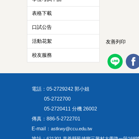
表格下載
口試公告
活動花絮
友善列印
校友服務
電話：05-2729242 郭小姐
05-2722700
05-2720411 分機 26002
傳真：886-5-2722701
E-mail：
astkwy@ccu.edu.tw
地址：
621301 嘉義縣民雄鄉三興村大學路一段168