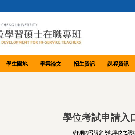
學生園地
畢業論文
招生資訊
課程資訊
學位考試申請入
(詳細內容請參考此單位之網站