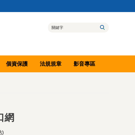
個資保護
法規規章
影音專區
口網
)