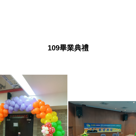
109畢業典禮