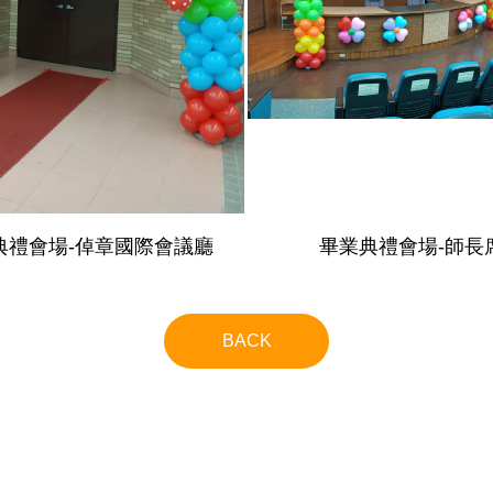
典禮會場-倬章國際會議廳
畢業典禮會場-師長
BACK